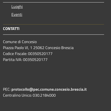
Luoghi
Eventi
CONTATTI
Comune di Concesio
Piazza Paolo VI, 1 25062 Concesio Brescia
Codice Fiscale: 00350520177
Partita IVA: 00350520177
PEC:
protocollo@pec.comune.concesio.brescia.it
Centralino Unico: 030.2184000