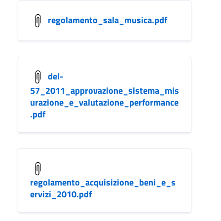
regolamento_sala_musica.pdf
del-
57_2011_approvazione_sistema_mis
urazione_e_valutazione_performance
.pdf
regolamento_acquisizione_beni_e_s
ervizi_2010.pdf