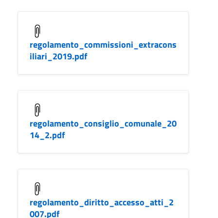
regolamento_commissioni_extracons
iliari_2019.pdf
regolamento_consiglio_comunale_20
14_2.pdf
regolamento_diritto_accesso_atti_2
007.pdf