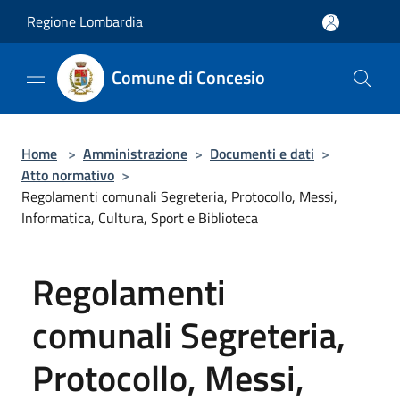
Salta al contenuto principale
Regione Lombardia
Comune di Concesio
Home
>
Amministrazione
>
Documenti e dati
>
Atto normativo
>
Regolamenti comunali Segreteria, Protocollo, Messi,
Informatica, Cultura, Sport e Biblioteca
Regolamenti
comunali Segreteria,
Protocollo, Messi,