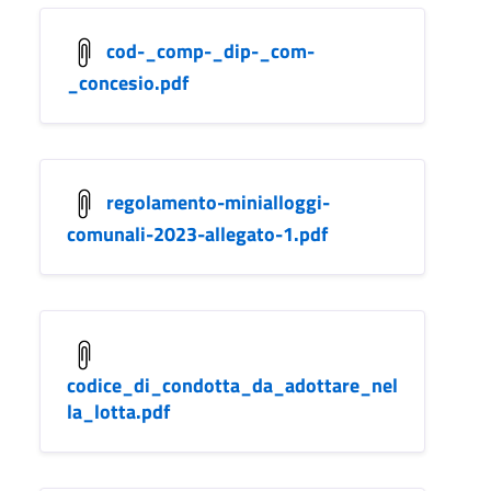
cod-_comp-_dip-_com-
_concesio.pdf
regolamento-minialloggi-
comunali-2023-allegato-1.pdf
codice_di_condotta_da_adottare_nel
la_lotta.pdf