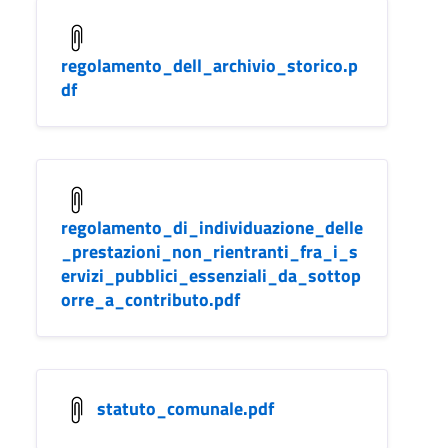
regolamento_dell_archivio_storico.p
df
regolamento_di_individuazione_delle
_prestazioni_non_rientranti_fra_i_s
ervizi_pubblici_essenziali_da_sottop
orre_a_contributo.pdf
statuto_comunale.pdf