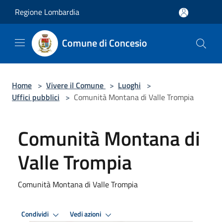
Salta al contenuto principale
Regione Lombardia
Comune di Concesio
Home
>
Vivere il Comune
>
Luoghi
>
Uffici pubblici
>
Comunità Montana di Valle Trompia
Comunità Montana di
Valle Trompia
Comunità Montana di Valle Trompia
Condividi
Vedi azioni