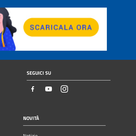
SEGUICI SU
Facebook
Youtube
Instagram
NOVITÀ
Notizie