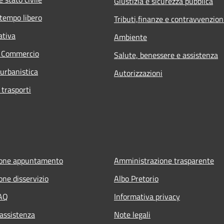
Giustizia e sicurezza pubblica
 tempo libero
Tributi,finanze e contravvenzion
ativa
Ambiente
e Commercio
Salute, benessere e assistenza
 urbanistica
Autorizzazioni
 trasporti
ione appuntamento
Amministrazione trasparente
one disservizio
Albo Pretorio
FAQ
Informativa privacy
 assistenza
Note legali