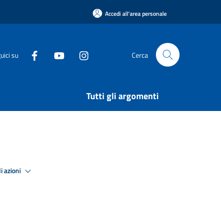
Accedi all'area personale
uici su
Cerca
Tutti gli argomenti
i azioni