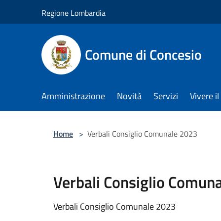
Salta al contenuto principale
Regione Lombardia
Comune di Concesio
Amministrazione
Novità
Servizi
Vivere 
Home
>
Verbali Consiglio Comunale 2023
Verbali Consiglio Comun
Verbali Consiglio Comunale 2023