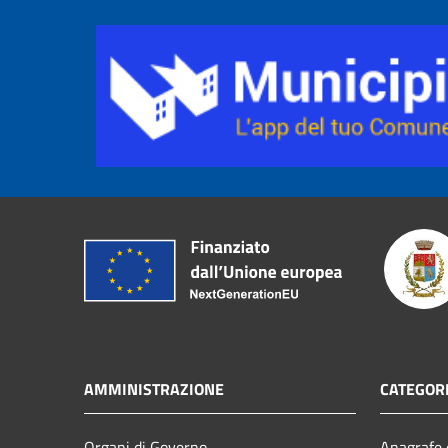
AMMINISTRAZIONE
CATEGORI
Organi di Governo
Anagrafe e