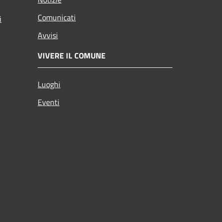
Comunicati
i
Avvisi
VIVERE IL COMUNE
Luoghi
Eventi