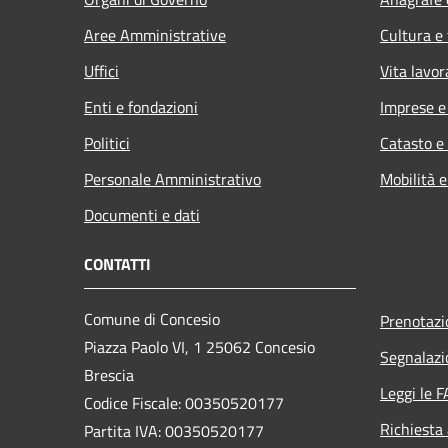
Aree Amministrative
Cultura e
Uffici
Vita lavor
Enti e fondazioni
Imprese 
Politici
Catasto e
Personale Amministrativo
Mobilità e
Documenti e dati
CONTATTI
Comune di Concesio
Prenotaz
Piazza Paolo VI, 1 25062 Concesio
Segnalazi
Brescia
Leggi le 
Codice Fiscale: 00350520177
Richiesta
Partita IVA: 00350520177