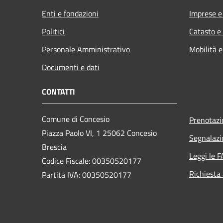
Enti e fondazioni
Imprese 
Politici
Catasto e
Personale Amministrativo
Mobilità e
Documenti e dati
CONTATTI
Comune di Concesio
Prenotaz
Piazza Paolo VI, 1 25062 Concesio
Segnalazi
Brescia
Leggi le 
Codice Fiscale: 00350520177
Richiesta
Partita IVA: 00350520177