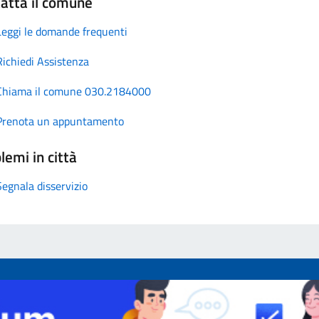
atta il comune
Leggi le domande frequenti
Richiedi Assistenza
Chiama il comune 030.2184000
Prenota un appuntamento
lemi in città
Segnala disservizio