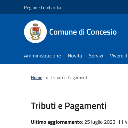
Salta al contenuto principale
Regione Lombardia
Comune di Concesio
Amministrazione
Novità
Servizi
Vivere 
Home
>
Tributi e Pagamenti
Tributi e Pagamenti
Ultimo aggiornamento
: 25 luglio 2023, 11: