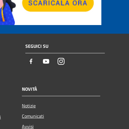
SEGUICI SU
Facebook
Youtube
Instagram
NOVITÀ
Notizie
Comunicati
i
Avvisi