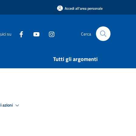
Accedi all'area personale
uici su
Cerca
Tutti gli argomenti
i azioni