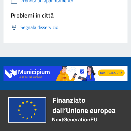
Prenota un appuntamento
Problemi in città
Segnala disservizio