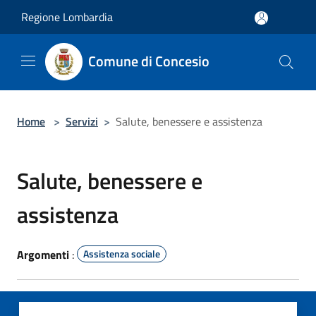
Salta al contenuto principale
Regione Lombardia
Comune di Concesio
Home
>
Servizi
>
Salute, benessere e assistenza
Salute, benessere e
assistenza
Argomenti
:
Assistenza sociale