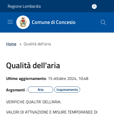
Salta al contenuto principale
Regione Lombardia
Comune di Concesio
Home
>
Qualità dell'aria
Qualità dell'aria
Ultimo aggiornamento
: 15 ottobre 2024, 10:48
Argomenti
:
Aria
Inquinamento
VERIFICHE QUALITA' DELL'ARIA:
VALORI DI ATTIVAZIONE E MISURE TEMPORANEE DI