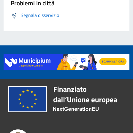
Problemi in città
Segnala disservizio