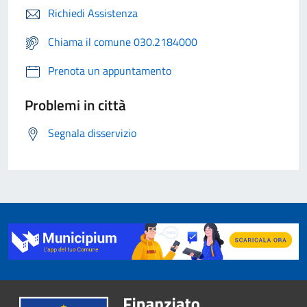
Richiedi Assistenza
Chiama il comune 030.2184000
Prenota un appuntamento
Problemi in città
Segnala disservizio