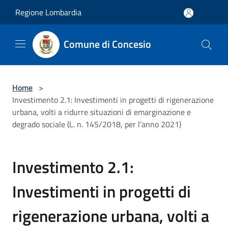
Salta al contenuto principale
Regione Lombardia
Comune di Concesio
Home
>
Investimento 2.1: Investimenti in progetti di rigenerazione
urbana, volti a ridurre situazioni di emarginazione e
degrado sociale (L. n. 145/2018, per l’anno 2021)
Investimento 2.1:
Investimenti in progetti di
rigenerazione urbana, volti a