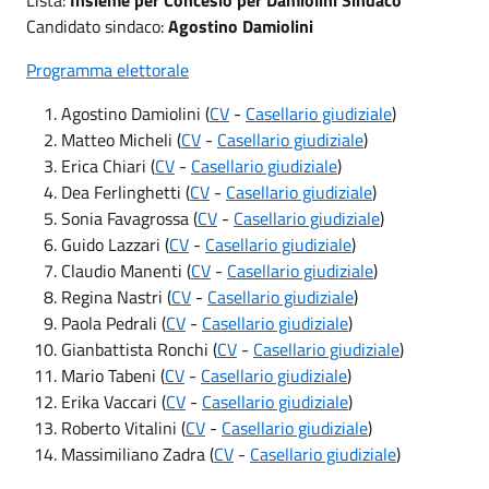
Candidato sindaco:
Agostino Damiolini
Programma elettorale
Agostino Damiolini (
CV
-
Casellario giudiziale
)
Matteo Micheli (
CV
-
Casellario giudiziale
)
Erica Chiari (
CV
-
Casellario giudiziale
)
Dea Ferlinghetti (
CV
-
Casellario giudiziale
)
Sonia Favagrossa (
CV
-
Casellario giudiziale
)
Guido Lazzari (
CV
-
Casellario giudiziale
)
Claudio Manenti (
CV
-
Casellario giudiziale
)
Regina Nastri (
CV
-
Casellario giudiziale
)
Paola Pedrali (
CV
-
Casellario giudiziale
)
Gianbattista Ronchi (
CV
-
Casellario giudiziale
)
Mario Tabeni (
CV
-
Casellario giudiziale
)
Erika Vaccari (
CV
-
Casellario giudiziale
)
Roberto Vitalini (
CV
-
Casellario giudiziale
)
Massimiliano Zadra (
CV
-
Casellario giudiziale
)