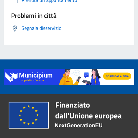
Prenota un appuntamento
Problemi in città
Segnala disservizio