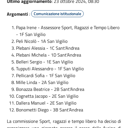
Ultimo aggiornamento
: 23 ottobre 2024, 08:30
Argomenti
:
Comunicazione istituzionale
Papa Irene - Assessore Sport, Ragazzi e Tempo Libero
- 1F San Vigilio
Peli Nicolò - 1A San Vigilio
Plebani Alessia - 1C Sant'Andrea
Plebani Michela - 1D Sant'Andrea
Belleri Sergio - 1E San Vigilio
Tupputi Alessandro - 1F San Vigilio
Pellicardi Sofia - 1F San Vigilio
Mille Linda - 2A San Vigilio
Bonazza Beatrice - 2B Sant'Andrea
Cognetta Jacopo - 2E San Vigilio
Dallera Manuel - 2E San Vigilio
Bonometti Diego - 3B Sant'Andrea
La commissione Sport, ragazzi e tempo libero ha deciso di
organizzare una giornata presso il parco delle fucine di