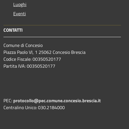
Luoghi
Eventi
CONTATTI
Comune di Concesio
Piazza Paolo VI, 1 25062 Concesio Brescia
Codice Fiscale: 00350520177
Partita IVA: 00350520177
PEC:
protocollo@pec.comune.concesio.brescia.it
Centralino Unico: 030.2184000