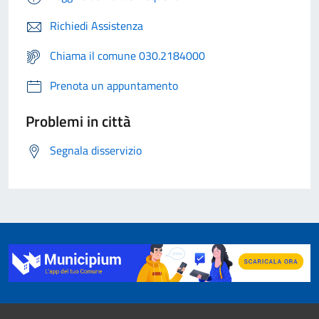
Richiedi Assistenza
Chiama il comune 030.2184000
Prenota un appuntamento
Problemi in città
Segnala disservizio