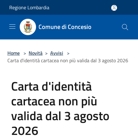
Salta al contenuto principale
Regione Lombardia
Comune di Concesio
Home
>
Novità
>
Avvisi
>
Carta d'identità cartacea non più valida dal 3 agosto 2026
Carta d'identità
cartacea non più
valida dal 3 agosto
2026