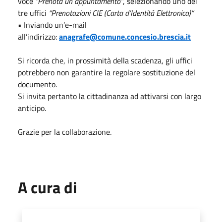
voce
“Prenota un appuntamento”
, selezionando uno dei
tre uffici
“Prenotazioni CIE (Carta d’Identità Elettronica)”
• Inviando un’e-mail
all’indirizzo:
anagrafe@comune.concesio.brescia.it
Si ricorda che, in prossimità della scadenza, gli uffici
potrebbero non garantire la regolare sostituzione del
documento.
Si invita pertanto la cittadinanza ad attivarsi con largo
anticipo.
Grazie per la collaborazione.
A cura di