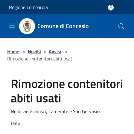
Salta al contenuto principale
Regione Lombardia
Comune di Concesio
Home
>
Novità
>
Avvisi
>
Rimozione contenitori abiti usati
Rimozione contenitori
abiti usati
Nelle vie Gramsci, Camerate e San Gervasio.
Data :