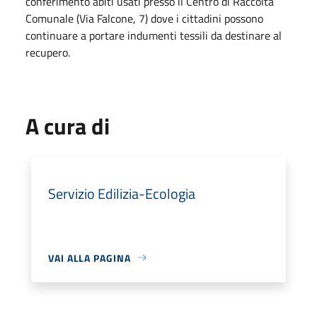
conferimento abiti usati presso il Centro di Raccolta
Comunale (Via Falcone, 7) dove i cittadini possono
continuare a portare indumenti tessili da destinare al
recupero.
A cura di
Servizio Edilizia-Ecologia
VAI ALLA PAGINA