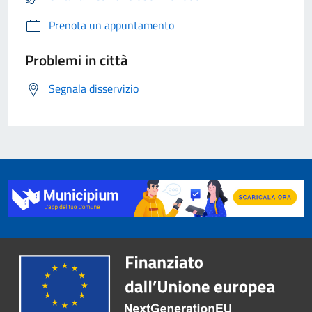
Prenota un appuntamento
Problemi in città
Segnala disservizio