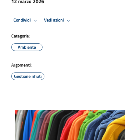
12 marzo 2026
Condividi
Vedi azioni
Categorie:
Ambiente
Argomenti:
Gestione rifiuti