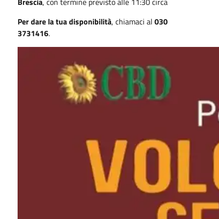
Brescia
, con termine previsto alle 11:30 circa
Per dare la tua disponibilità
, chiamaci al
030
3731416
.