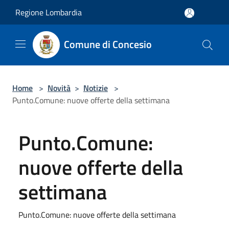
Salta al contenuto principale
Regione Lombardia
Comune di Concesio
Home
>
Novità
>
Notizie
>
Punto.Comune: nuove offerte della settimana
Punto.Comune:
nuove offerte della
settimana
Punto.Comune: nuove offerte della settimana