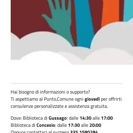
Hai bisogno di informazioni o supporto?
Ti aspettiamo al Punto.Comune ogni
giovedì
per offrirti
consulenze personalizzate e assistenza gratuita.
Dove: Biblioteca di
Gussago
: dalle
14:30
alle
17:00
Biblioteca di
Concesio
: dalle
17:30
alle
20:00
Oppure contattaci al numero
335 1580284.