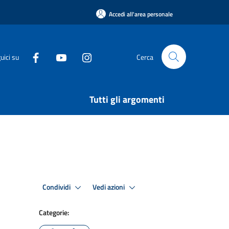
Accedi all'area personale
uici su
Cerca
Tutti gli argomenti
Condividi
Vedi azioni
Categorie: