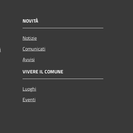
NOVITÀ
Notizie
Comunicati
i
Avvisi
VIVERE IL COMUNE
Luoghi
Eventi