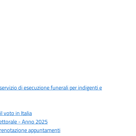
servizio di esecuzione funerali per indigenti e
 voto in Italia
lettorale - Anno 2025
- Prenotazione appuntamenti