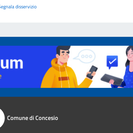
Segnala disservizio
Comune di Concesio