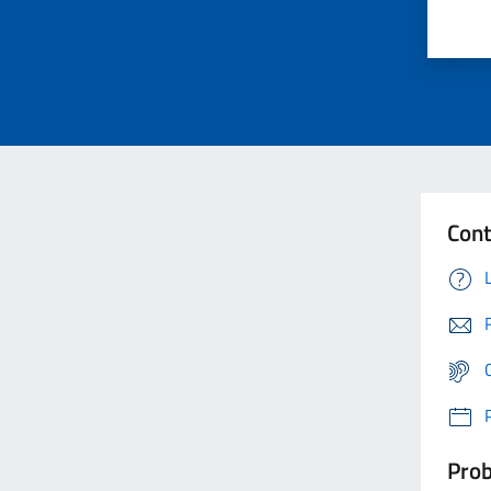
Cont
Prob