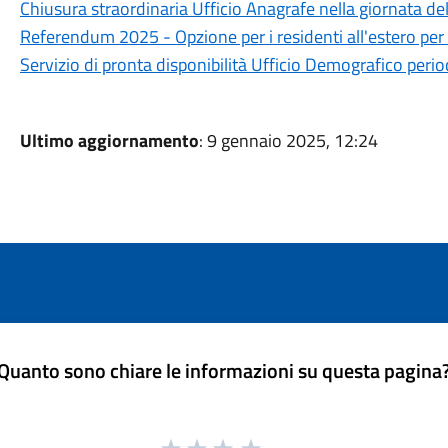
Chiusura straordinaria Ufficio Anagrafe nella giornata de
Referendum 2025 - Opzione per i residenti all'estero per il
Servizio di pronta disponibilità Ufficio Demografico peri
Ultimo aggiornamento
: 9 gennaio 2025, 12:24
Quanto sono chiare le informazioni su questa pagina