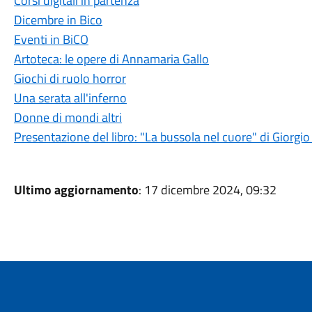
Corsi digitali in partenza
Dicembre in Bico
Eventi in BiCO
Artoteca: le opere di Annamaria Gallo
Giochi di ruolo horror
Una serata all'inferno
Donne di mondi altri
Presentazione del libro: "La bussola nel cuore" di Giorgi
Ultimo aggiornamento
: 17 dicembre 2024, 09:32