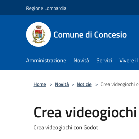
Salta al contenuto principale
Regione Lombardia
Comune di Concesio
Amministrazione
Novità
Servizi
Vivere 
Home
>
Novità
>
Notizie
>
Crea videogiochi 
Crea videogiochi
Crea videogiochi con Godot