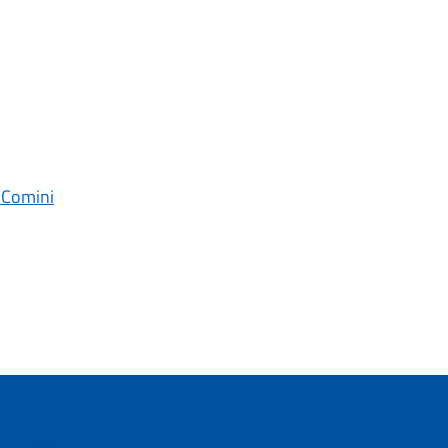
o Comini