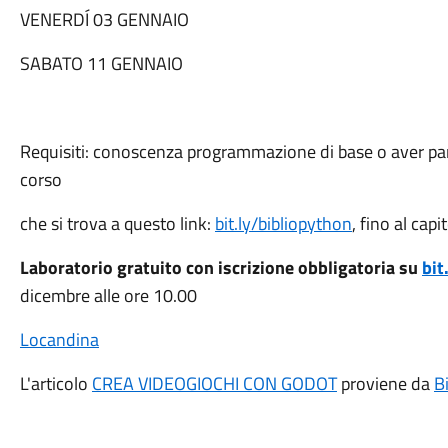
VENERDÍ 03 GENNAIO
SABATO 11 GENNAIO
Requisiti: conoscenza programmazione di base o aver partec
corso
che si trova a questo link:
bit.ly/bibliopython
, fino al cap
Laboratorio gratuito con iscrizione obbligatoria su
bit
dicembre alle ore 10.00
Locandina
L'articolo
CREA VIDEOGIOCHI CON GODOT
proviene da
B