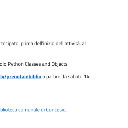
ipato, prima dell’inizio dell’attività, al
itolo Python Classes and Objects.
.ly/prenotainbiblio
a partire da sabato 14
iblioteca comunale di Concesio
.