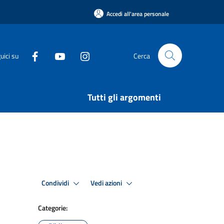
Accedi all'area personale
uici su
Cerca
Tutti gli argomenti
Condividi
Vedi azioni
Categorie: