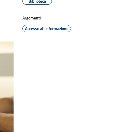
Biblioteca
Argomenti:
Accesso all'informazione