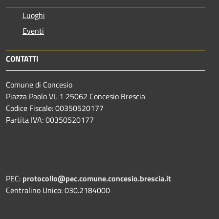
Luoghi
Eventi
CONTATTI
Comune di Concesio
Piazza Paolo VI, 1 25062 Concesio Brescia
Codice Fiscale: 00350520177
Partita IVA: 00350520177
PEC:
protocollo@pec.comune.concesio.brescia.it
Centralino Unico: 030.2184000