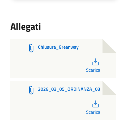
Allegati
Chiusura_Greenway
PDF
Scarica
2026_03_05_ORDINANZA_03
PDF
Scarica