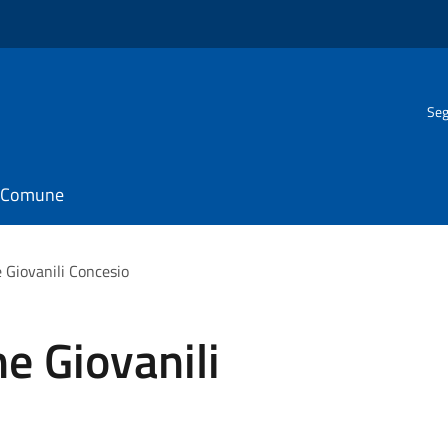
Seg
il Comune
 Giovanili Concesio
e Giovanili