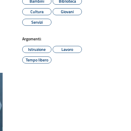
Bambini
Biblioteca
Cultura
Giovani
Servizi
Argomenti:
Istruzione
Lavoro
Tempo libero