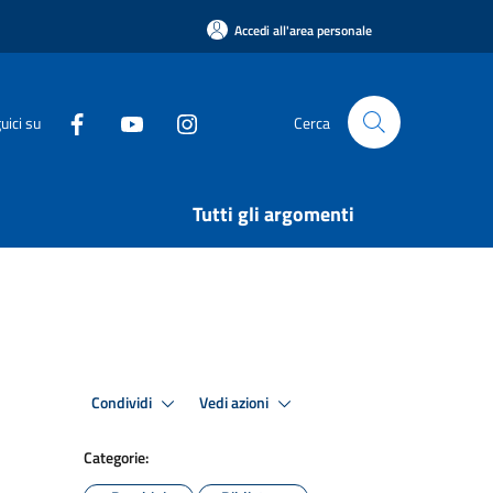
Accedi all'area personale
uici su
Cerca
Tutti gli argomenti
Condividi
Vedi azioni
Categorie: