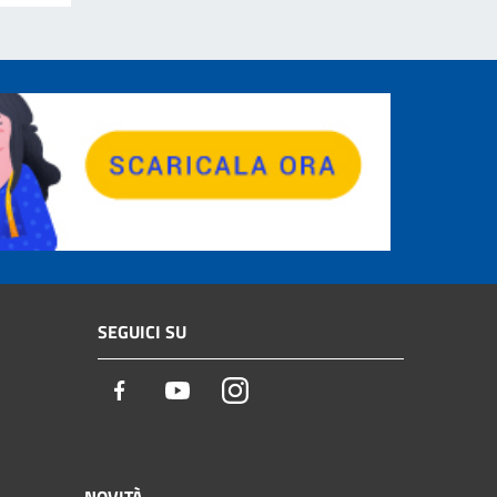
SEGUICI SU
Facebook
Youtube
Instagram
NOVITÀ