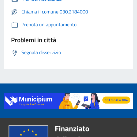
Chiama il comune 030.2184000
Prenota un appuntamento
Problemi in città
Segnala disservizio