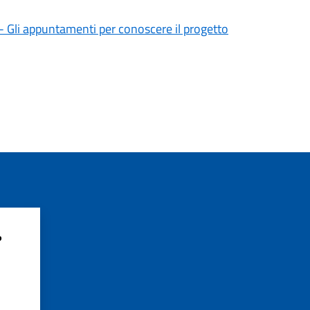
- Gli appuntamenti per conoscere il progetto
?