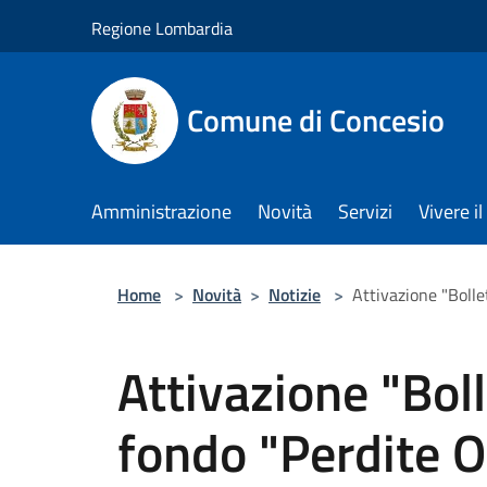
Salta al contenuto principale
Regione Lombardia
Comune di Concesio
Amministrazione
Novità
Servizi
Vivere 
Home
>
Novità
>
Notizie
>
Attivazione "Bolle
Attivazione "Boll
fondo "Perdite O