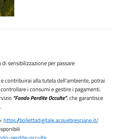
di sensibilizzazione per passare
 e contribuirai alla tutela dell'ambiente, potrai
 controllare i consumi e gestire i pagamenti.
rvizio
"Fondo Perdite Occulte"
, che garantisce
.
o:
https://bollettadigitale.acquebresciane.it/
sponibili
ondo-perdite-occulte