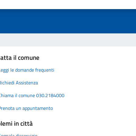
atta il comune
Leggi le domande frequenti
Richiedi Assistenza
Chiama il comune 030.2184000
Prenota un appuntamento
lemi in città
Segnala disservizio