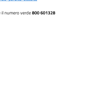
ne il numero verde
800 601328