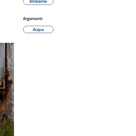
Ambiente
Argomenti:
Acqua