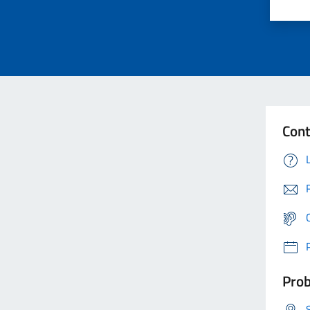
Cont
Prob