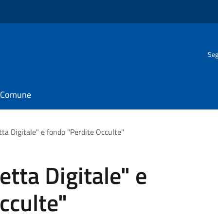
Seg
il Comune
tta Digitale" e fondo "Perdite Occulte"
etta Digitale" e
cculte"