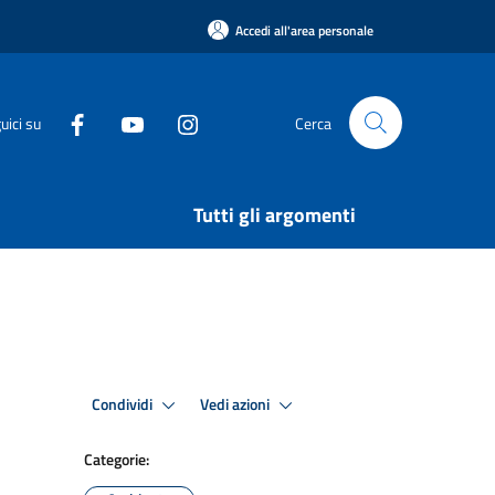
Accedi all'area personale
uici su
Cerca
Tutti gli argomenti
Condividi
Vedi azioni
Categorie: