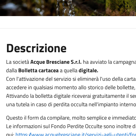
Descrizione
La società
Acque Bresciane S.r.l.
ha avviato la campagna 
dalla
Bolletta cartacea
a quella
digitale.
Con l'attivazione del servizio si eliminerà l'uso della carta
accedere in qualsiasi momento allo storico delle bollette,
Attivando la bolletta digitale riceverai gratuitamente il se
una tutela in caso di perdita occulta nell'impianto interno
Questo il form da compilare, molto semplice e immediat
Le informazioni sul Fondo Perdite Occulte sono inoltre di
qui:
https://www.acquebresciane.it/servizi-agli-utenti/f